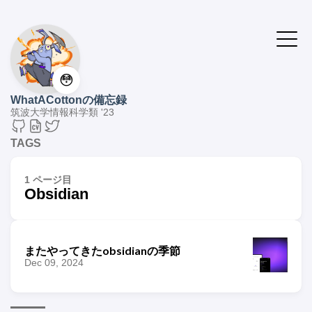
😳
WhatACottonの備忘録
筑波大学情報科学類 '23
TAGS
1 ページ目
Obsidian
またやってきたobsidianの季節
Dec 09, 2024