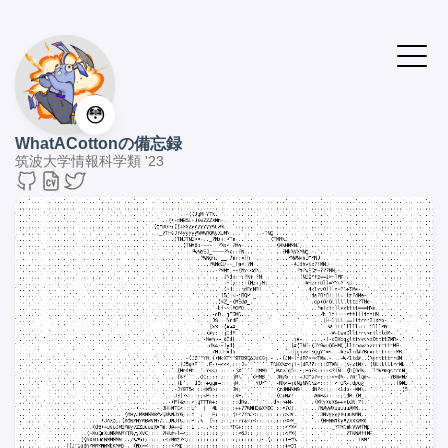
😳
WhatACottonの備忘録
筑波大学情報科学類 '23