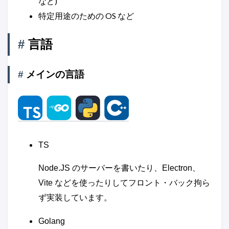
など)
特定用途のための OS など
#
言語
#
メインの言語
TS
Node.JS のサーバーを書いたり、Electron、
Vite などを使ったりしてフロント・バック拘ら
ず実装しています。
Golang