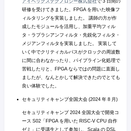
アイベックステクノロジー株式会社
で 3 日間の
研修を受けてきました。FPGA を用いた映像フ
ィルタリングを実装しました。 講師の方が作
成したモジュールを活用し、加重平均フィル
タ・ラプラシアンフィルタ・先鋭化フィルタ・
メジアンフィルタを実装しました。 実装して
いく中でクリティカルパスがクロックの周波数
に間に合わなかったり、パイプライン化処理で
苦戦したりと、FPGA ならではの問題に直面し
ましたが、なんとかして解決できたのでとても
良い体験でした。
セキュリティキャンプ全国大会 (2024 年 8 月)
セキュリティキャンプ 2024 全国大会で開発コ
ース S02「FPGA を用いた RISC-V CPU 自作
ゼミ」に受講生として参加し、Scala の DSL